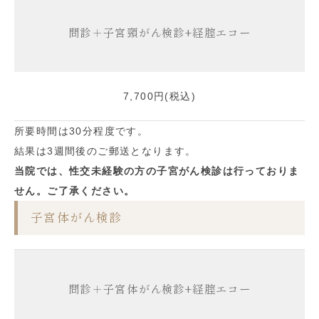
問診＋子宮頸がん検診+経腟エコー
7,700円(税込)
所要時間は30分程度です。
結果は3週間後のご郵送となります。
当院では、性交未経験の方の子宮がん検診は行っておりま
せん。ご了承ください。
子宮体がん検診
問診＋子宮体がん検診+経腟エコー