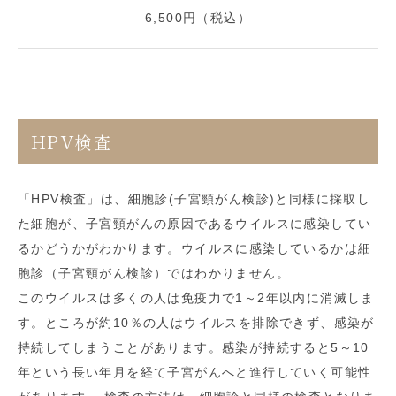
6,500円（税込）
HPV検査
「HPV検査」は、細胞診(子宮頸がん検診)と同様に採取し
た細胞が、子宮頸がんの原因であるウイルスに感染してい
るかどうかがわかります。ウイルスに感染しているかは細
胞診（子宮頸がん検診）ではわかりません。
このウイルスは多くの人は免疫力で
1
～
2
年以内に消滅しま
す。ところが約
10
％の人はウイルスを排除できず、感染が
持続してしまうことがあります。感染が持続すると
5
～
10
年という長い年月を経て子宮がんへと進行していく可能性