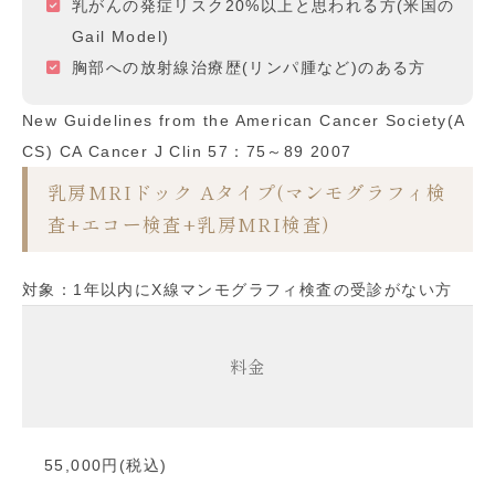
乳がんの発症リスク20%以上と思われる方(米国の
Gail Model)
胸部への放射線治療歴(リンパ腫など)のある方
New Guidelines from the American Cancer Society(A
CS) CA Cancer J Clin 57：75～89 2007
乳房MRIドック Aタイプ(マンモグラフィ検
査+エコー検査+乳房MRI検査)
対象：1年以内にX線マンモグラフィ検査の受診がない方
料金
55,000円(税込)