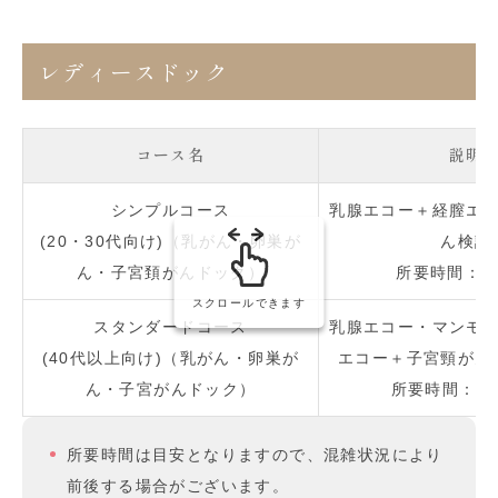
レディースドック
コース名
説明
シンプルコース
乳腺エコー＋経膣エ
(20・30代向け)（乳がん・卵巣が
ん検診
ん・子宮頚がんドック）
所要時間：約
スクロールできます
スタンダードコース
乳腺エコー・マンモ
(40代以上向け)（乳がん・卵巣が
エコー＋子宮頸がん
ん・子宮がんドック）
所要時間：約1
所要時間は目安となりますので、混雑状況により
前後する場合がございます。