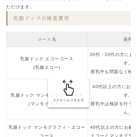
ただけます。
乳腺ドックの検査費用
コース名
説明
20代・30代の方にお
乳腺ドック エコーコース
す。
(乳腺エコー)
授乳中も問題なく検
40代以上の方にお
乳腺ドック マンモグラフィコース
す。
スクロールできます
(マンモグラフィ)
授乳中は検診を行う
ん。
乳腺ドック マンモグラフィ・エコー
40代以上の方にお勧
コース
エコーとマンモグラ