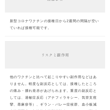
新型コロナワクチンの接種日から2週間の間隔が空い
ていれば接種可能です。
リスクと副作用
他のワクチンと比べて起こりやすい副作用などはあ
りません。軽度な副反応としては、接種したところ
の痛み・腫れ発赤があげられます。重度の副反応と
しては、過敏症反応（アナフィラキシー、気管支痙
攣、蕁麻疹等）、ギラン・バレー症候群、血小板減