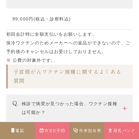
99,000円(税込・診察料込)
初回会計時に全額支払いをお願いします。
保冷ワクチンのためメーカーへの返品ができないので、ご
予約後のキャンセルはお受けしておりません。
公費の対象外です。
子宮頸がんワクチン接種に関するよくある
質問
検診で病変が見つかった場合、ワクチン接種
は可能か？
電話
WEB予約
外来担当表
母乳バンク
なぜ、ワクチンを3回接種する必要があるの