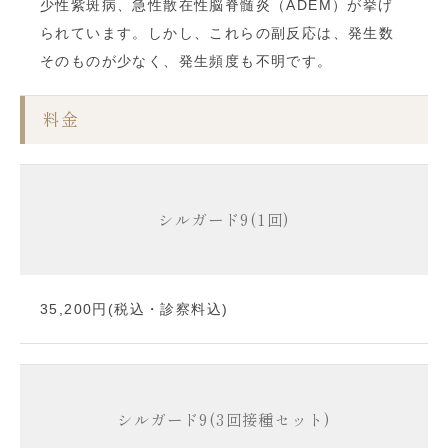
少性紫斑病、急性散在性脳脊髄炎（
ADEM
）が挙げ
られています。しかし、これらの副反応は、発生数
そのものが少なく、発生頻度も不明です。
料金
シルガード9
(1回)
35,200円(税込・診察料込)
シルガード9
(3回接種セット)