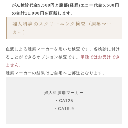
がん検診代金5,500円と腹部(経腟)エコー代金5,500円
の合計11,000円を頂戴します。
婦人科癌のスクリーニング検査（腫瘍マー
カー）
血液による腫瘍マーカーを用いた検査です。各検診に付け
ることができるオプション検査です。
単独ではお受けでき
ません。
腫瘍マーカーの結果はご自宅へご郵送となります。
婦人科腫瘍マーカー
・CA125
・CA19-9