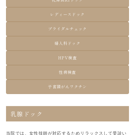
乳房MRIドック
レディースドック
ブライダルチェック
婦人科ドック
HPV検査
性病検査
子宮頸がんワクチン
乳腺ドック
当院では、女性技師が対応するためリラックスして受診い