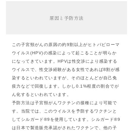
原因と予防方法
この子宮頸がんの原因の約9割以上がヒトパピローマ
ウイルス(HPV)の感染によって起こることが明らか
になってきています。HPVは性交渉により感染する
ウイルスで、性交渉経験がある女性であれば
8
割が感
染するといわれていますが、そのほとんどが自己免
疫力などで回復します。しかし
0.1%
程度の割合でが
ん化するといわれています。
予防方法は子宮頸がんワクチンの接種により可能で
す。当院では、このウイルスを予防するワクチンと
してシルガード
®︎9
を使用しています。シルガード
®︎9
は日本で製造販売承認がされたワクチンで、他の子