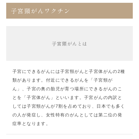
子宮頸がんワクチン
子宮頸がんとは
子宮にできるがんには子宮頸がんと子宮体がんの2種
類があります。付近にできるがんを「子宮頸が
ん」、子宮の奥の胎児が育つ場所にできるがんのこ
とを「子宮体がん」といいます。子宮がんの内訳と
しては子宮頸がんが
7
割を占めており、日本でも多く
の人が発症し、女性特有のがんとしては第二位の発
症率となります。