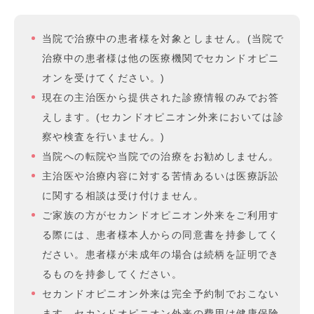
当院で治療中の患者様を対象としません。(当院で
治療中の患者様は他の医療機関でセカンドオピニ
オンを受けてください。)
現在の主治医から提供された診療情報のみでお答
えします。(セカンドオピニオン外来においては診
察や検査を行いません。)
当院への転院や当院での治療をお勧めしません。
主治医や治療内容に対する苦情あるいは医療訴訟
に関する相談は受け付けません。
ご家族の方がセカンドオピニオン外来をご利用す
る際には、患者様本人からの同意書を持参してく
ださい。患者様が未成年の場合は続柄を証明でき
るものを持参してください。
セカンドオピニオン外来は完全予約制でおこない
ます。セカンドオピニオン外来の費用は健康保険