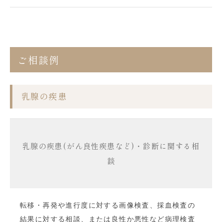
ご相談例
乳腺の疾患
乳腺の疾患(がん良性疾患など)・
診断に関する相
談
転移・再発や進行度に対する画像検査、採血検査の
結果に対する相談、または良性か悪性など病理検査