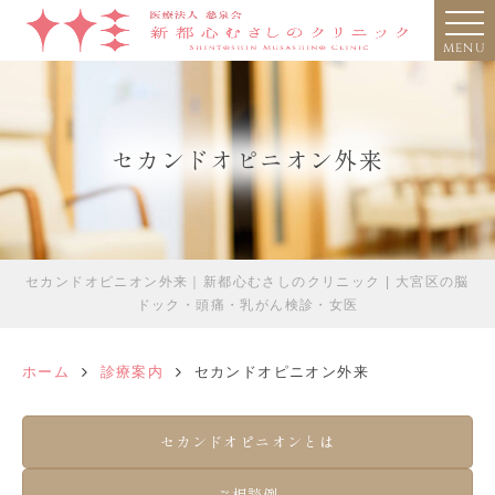
MENU
セカンドオピニオン外来
セカンドオピニオン外来｜新都心むさしのクリニック | 大宮区の脳
ドック・頭痛・乳がん検診・女医
ホーム
診療案内
セカンドオピニオン外来
セカンドオピニオンとは