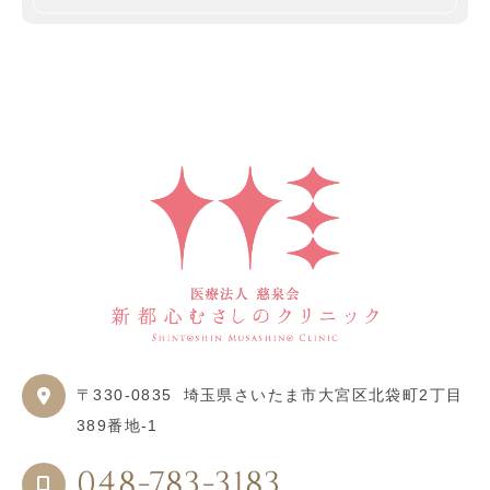
〒330-0835
埼玉県さいたま市大宮区北袋町2丁目
389番地-1
048-783-3183