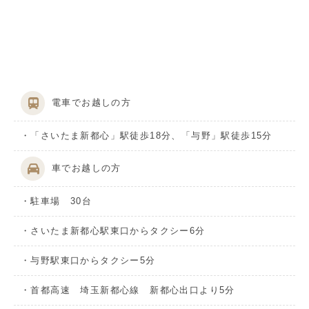
電車でお越しの方
・「さいたま新都心」駅徒歩18分、「与野」駅徒歩15分
車でお越しの方
・駐車場 30台
・さいたま新都心駅東口からタクシー6分
・与野駅東口からタクシー5分
・首都高速 埼玉新都心線 新都心出口より5分