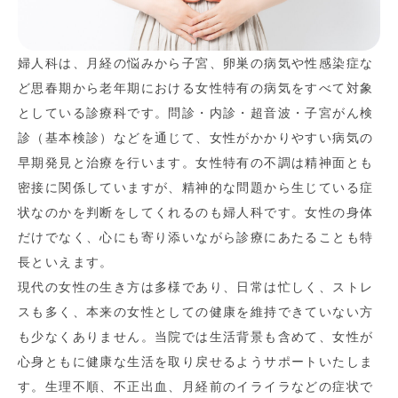
婦人科は、月経の悩みから子宮、卵巣の病気や性感染症な
ど思春期から老年期における女性特有の病気をすべて対象
としている診療科です。問診・内診・超音波・子宮がん検
診（基本検診）などを通じて、女性がかかりやすい病気の
早期発見と治療を行います。女性特有の不調は精神面とも
密接に関係していますが、精神的な問題から生じている症
状なのかを判断をしてくれるのも婦人科です。女性の身体
だけでなく、心にも寄り添いながら診療にあたることも特
長といえます。
現代の女性の生き方は多様であり、日常は忙しく、ストレ
スも多く、本来の女性としての健康を維持できていない方
も少なくありません。当院では生活背景も含めて、女性が
心身ともに健康な生活を取り戻せるようサポートいたしま
す。生理不順、不正出血、月経前のイライラなどの症状で