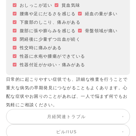
おしっこが近い
貧血気味
腰痛や足にだるさを感じる
経血の量が多い
下腹部のしこり、痛みがある
腹部に張や膨らみを感じる
骨盤領域が痛い
閉経後に少量ずつ出血が続く
性交時に痛みがある
性器に水疱や腫瘍ができている
性器付近がかゆい・痛みがある
日常的に起こりやすい症状でも、詳細な検査を行うことで
重大な病気の早期発見につながることもよくあります。心
配な症状やお困りのことがあれば、一人で悩まず何でもお
気軽にご相談ください。
月経関連トラブル
ピル/IUS