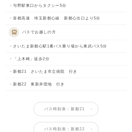
・与野駅東口からタクシー5分
・首都高速 埼玉新都心線 新都心出口より5分
バスでお越しの方
・さいたま新都心駅1番バス乗り場から東武バス5分
・「上木崎」徒歩2分
・新都21 さいたま市立病院 行き
・新都22 東新井団地 行き
バス時刻表：新都21
バス時刻表：新都22