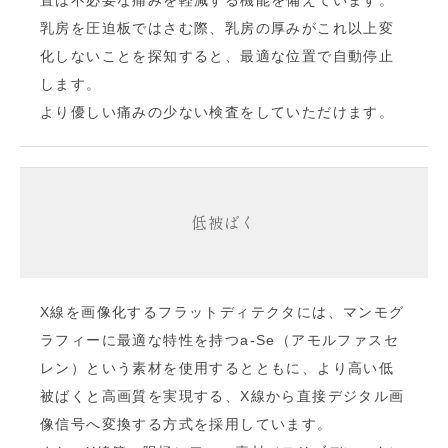
置は不必要な痛みを軽減する機能を備えています。
乳房を圧迫板ではさむ際、乳房の厚みがこれ以上変
化しないことを探知すると、最適な位置で自動停止
します。
より優しい痛みの少ない検査をしていただけます。
低被ばく
X線を画像化するフラットディテクタには、マンモグ
ラフィーに最適な特性を持つa-Se（アモルファスセ
レン）という素材を使用するとともに、より高い低
被ばくと高画質を実現する、X線から直接デジタル画
像信号へ変換する方式を採用しています。