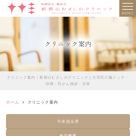
MENU
クリニック案内
クリニック案内｜新都心むさしのクリニック | 大宮区の脳ドック・
頭痛・乳がん検診・女医
ホーム
クリニック案内
外来担当表