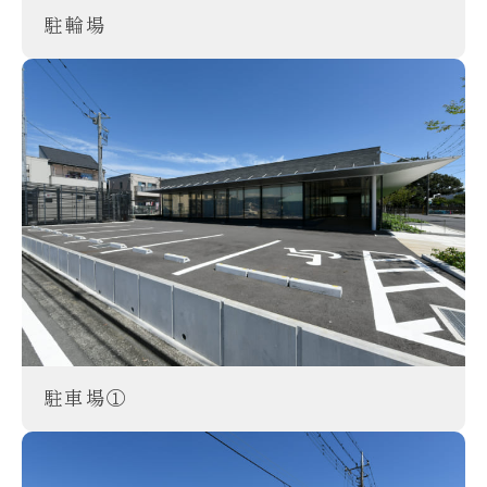
駐輪場
駐車場①