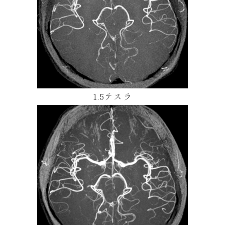
1.5テスラ