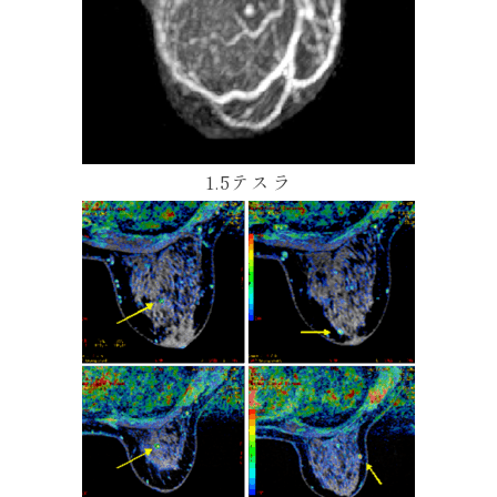
1.5テスラ