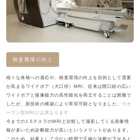
検査環境の向上
様々な体格への適応や、検査環境の向上を目的として需要
が高まるワイドボア（大口径）MRI。従来は開口経の広い
ワイドボアと撮像能力の高性能化を両立することは困難で
したが、新技術の構築により実現可能となりました。
※オ
ープン型MRIとは異なります
今までの1.5テスラのMRIと比較して撮影してくる画像情
報が多いため診断能力が高いというメリットがあります。
このため、結果として少ない時間で正確な診断が下せるよ