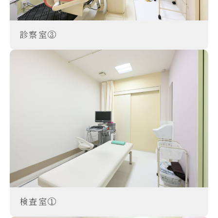
診察室③
検査室①