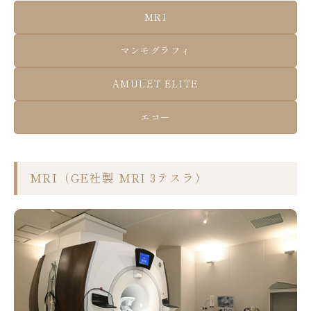
MRI
マンモグラフィ
AMULET ELITE
エコー
MRI（GE社製 MRI 3テスラ）