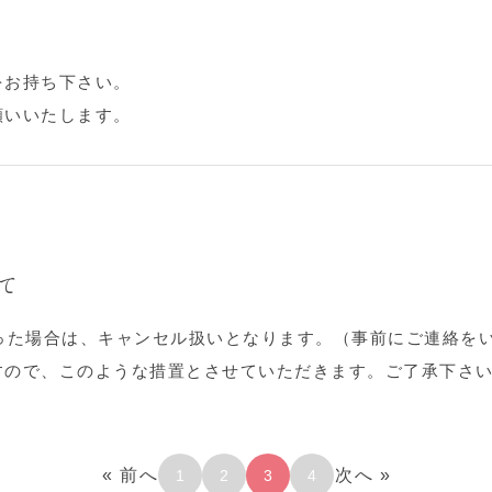
をお持ち下さい。
願いいたします。
て
った場合は、キャンセル扱いとなります。（事前にご連絡を
すので、このような措置とさせていただきます。ご了承下さ
« 前へ
次へ »
1
2
3
4