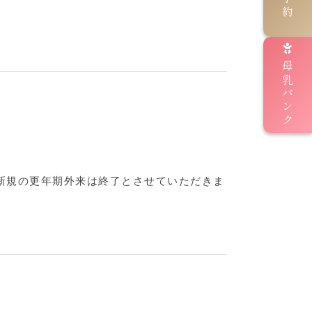
母乳バンク
、新規の更年期外来は終了とさせていただきま