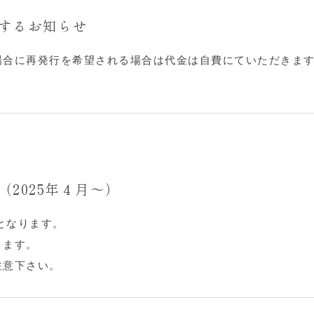
するお知らせ
場合に再発行を希望される場合は代金は自費にていただきま
2025年４月～）
となります。
ります。
注意下さい。