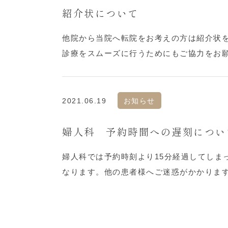
紹介状について
他院から当院へ転院をお考えの方は紹介状
診療をスムーズに行うためにもご協力をお
2021.06.19
お知らせ
婦人科 予約時間への遅刻につい
婦人科では予約時刻より15分経過してしま
なります。他の患者様へご迷惑がかかりま