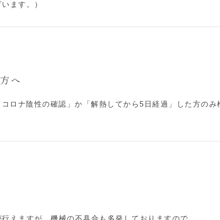
ざいます。）
の方へ
「コロナ陰性の確認」か「解熱してから5日経過」した方のみ
が行えますが、機械の不具合も多発しておりますので