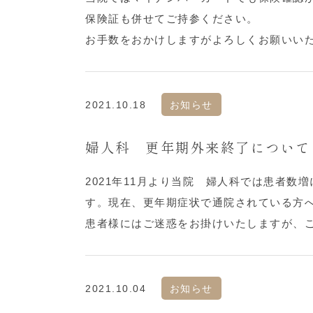
保険証も併せてご持参ください。
お手数をおかけしますがよろしくお願いい
2021.10.18
お知らせ
婦人科 更年期外来終了について
2021年11月より当院 婦人科では患者
す。現在、更年期症状で通院されている方
患者様にはご迷惑をお掛けいたしますが、
2021.10.04
お知らせ