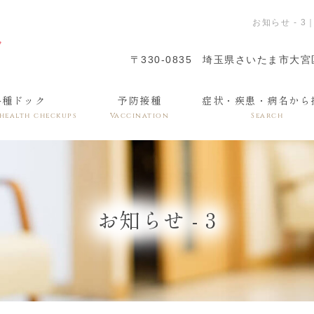
お知らせ - 
〒330-0835
埼玉県さいたま市大宮区
各種ドック
予防接種
症状・疾患・病名から
 health checkups
Vaccination
Search
お知らせ - 3