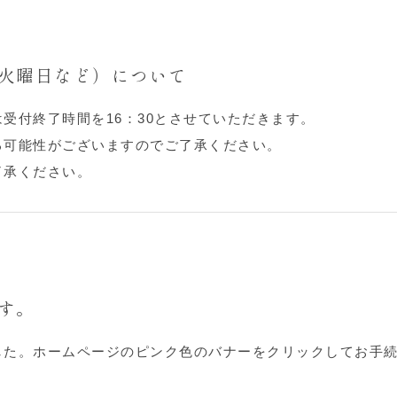
火曜日など）について
受付終了時間を16：30とさせていただきます。
る可能性がございますのでご了承ください。
了承ください。
す。
した。ホームページのピンク色のバナーをクリックしてお手