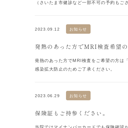
（さいたま市健診など一部不可の予約もご
2023.09.12
お知らせ
発熱のあった方でMRI検査希望
発熱のあった方でMRI検査をご希望の方は
感染拡大防止のためご了承ください。
2023.06.29
お知らせ
保険証もご持参ください。
当院ではマイナンバーカードでも保険確認