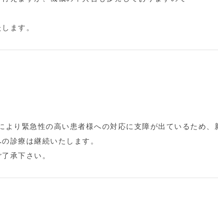
たします。
数増により緊急性の高い患者様への対応に支障が出ているため
への診療は継続いたします。
ご了承下さい。