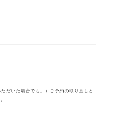
いただいた場合でも。）ご予約の取り直しと
い。