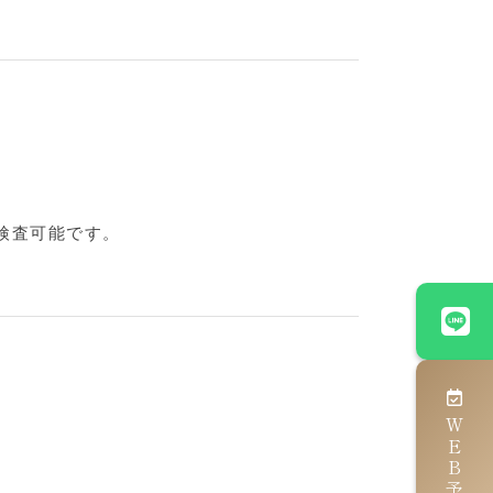
検査可能です。
ＷＥＢ予約